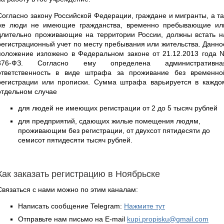
Согласно закону Российской Федерации, граждане и мигранты, а та
же люди не имеющие гражданства, временно пребывающие ил
длительно проживающие на территории России, должны встать н
регистрационный учет по месту пребывания или жительства. Данно
положение изложено в Федеральном законе от 21.12.2013 года 
376-ФЗ. Согласно ему определена административна
ответственность в виде штрафа за проживание без временно
регистрации или прописки. Сумма штрафа варьируется в каждо
отдельном случае
для людей не имеющих регистрации от 2 до 5 тысяч рублей
для предприятий, сдающих жилые помещения людям,
проживающим без регистрации, от двухсот пятидесяти до
семисот пятидесяти тысяч рублей.
Как заказать регистрацию в Ноябрьске
Связаться с нами можно по этим каналам:
Написать сообщение Telegram:
Нажмите тут
Отправьте нам письмо на E-mail
kupi.propisku@gmail.com