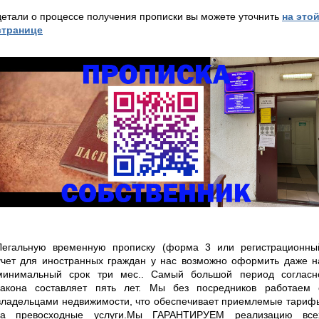
детали о процессе получения прописки вы можете уточнить
на это
странице
Легальную временную прописку (форма 3 или регистрационны
учет для иностранных граждан у нас возможно оформить даже н
минимальный срок три мес.. Самый большой период согласн
закона составляет пять лет. Мы без посредников работаем 
владельцами недвижимости, что обеспечивает приемлемые тариф
за превосходные услуги.Мы ГАРАНТИРУЕМ реализацию все